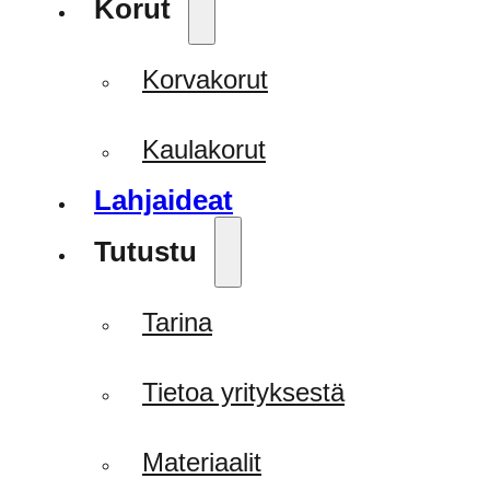
Korut
Korvakorut
Kaulakorut
Lahjaideat
Tutustu
Tarina
Tietoa yrityksestä
Materiaalit