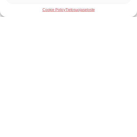
Cookie Policy
Tietosuojaseloste