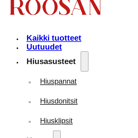
Kaikki tuotteet
Uutuudet
Hiusasusteet
Hiuspannat
Hiusdonitsit
Hiusklipsit