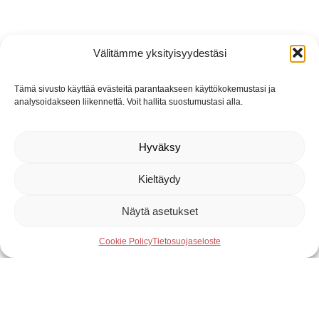
Välitämme yksityisyydestäsi
Tämä sivusto käyttää evästeitä parantaakseen käyttökokemustasi ja
analysoidakseen liikennettä. Voit hallita suostumustasi alla.
Hyväksy
Kieltäydy
Näytä asetukset
Cookie Policy
Tietosuojaseloste