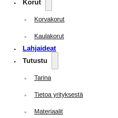
Korut
Korvakorut
Kaulakorut
Lahjaideat
Tutustu
Tarina
Tietoa yrityksestä
Materiaalit