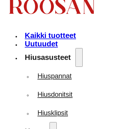
Kaikki tuotteet
Uutuudet
Hiusasusteet
Hiuspannat
Hiusdonitsit
Hiusklipsit