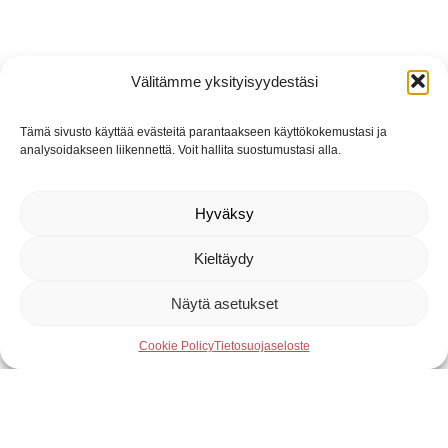
Välitämme yksityisyydestäsi
Tämä sivusto käyttää evästeitä parantaakseen käyttökokemustasi ja
analysoidakseen liikennettä. Voit hallita suostumustasi alla.
Hyväksy
Kieltäydy
Näytä asetukset
Cookie Policy
Tietosuojaseloste