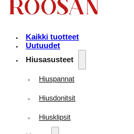
Kaikki tuotteet
Uutuudet
Hiusasusteet
Hiuspannat
Hiusdonitsit
Hiusklipsit