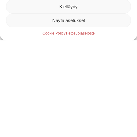
Kieltäydy
Näytä asetukset
Cookie Policy
Tietosuojaseloste