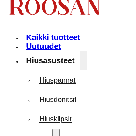
Kaikki tuotteet
Uutuudet
Hiusasusteet
Hiuspannat
Hiusdonitsit
Hiusklipsit