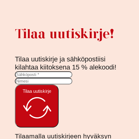
Tilaa uutiskirje!
Tilaa uutiskirje ja sähköpostiisi
kilahtaa kiitoksena 15 % alekoodi!
Tilaa uutiskirje
Tilaamalla uutiskirjeen hyväksyn