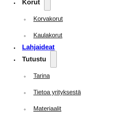
Korut
Korvakorut
Kaulakorut
Lahjaideat
Tutustu
Tarina
Tietoa yrityksestä
Materiaalit