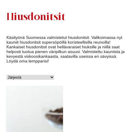
Hiusdonitsit
Käsityönä Suomessa valmistetut hiusdonitsit. Valikoimassa nyt
kauniit hiusdonitsit supersöpöillä koristeellisilla reunoilla!
Kankaiset hiusdonitsit ovat hellävaraiset hiuksille ja niillä saat
helposti tuotua pienen väripilkun asuusi. Valmistettu kauniista ja
kevyestä viskoosikankaasta, saatavilla useissa eri sävyissä.
Löydä oma lempparisi!