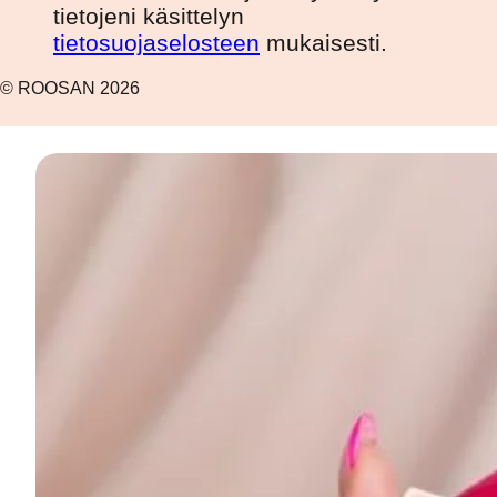
tietojeni käsittelyn
tietosuojaselosteen
mukaisesti.
© ROOSAN 2026