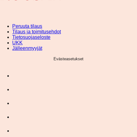
Peruuta tilaus
Tilaus ja toimitusehdot
Tietosuojaseloste
UKK
Jälleenmyyjät
Evästeasetukset