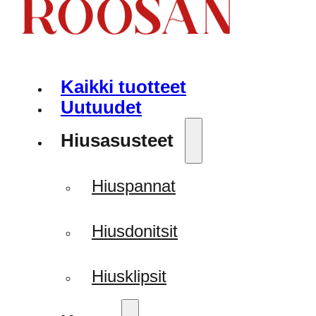
Kaikki tuotteet
Uutuudet
Hiusasusteet
Hiuspannat
Hiusdonitsit
Hiusklipsit