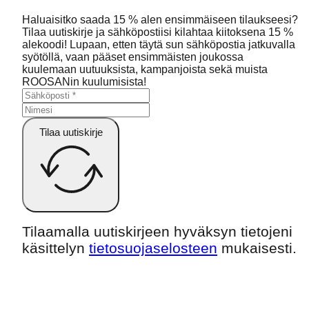
Haluaisitko saada 15 % alen ensimmäiseen tilaukseesi?
Tilaa uutiskirje ja sähköpostiisi kilahtaa kiitoksena 15 %
alekoodi! Lupaan, etten täytä sun sähköpostia jatkuvalla
syötöllä, vaan pääset ensimmäisten joukossa
kuulemaan uutuuksista, kampanjoista sekä muista
ROOSANin kuulumisista!
Tilaa uutiskirje
Tilaamalla uutiskirjeen hyväksyn tietojeni
käsittelyn
tietosuojaselosteen
mukaisesti.