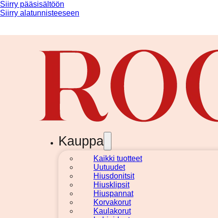
Siirry pääsisältöön
Siirry alatunnisteeseen
Kauppa
Kaikki tuotteet
Uutuudet
Hiusdonitsit
Hiusklipsit
Hiuspannat
Korvakorut
Kaulakorut