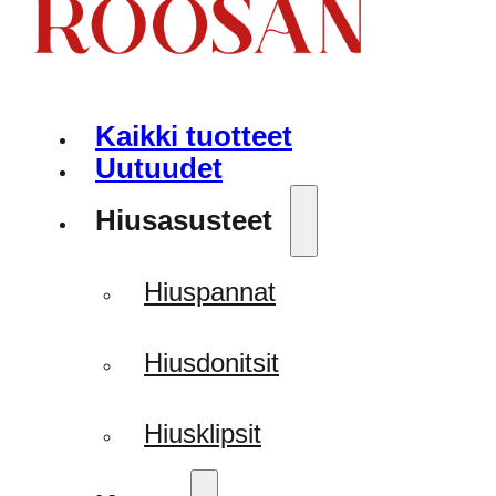
Kaikki tuotteet
Uutuudet
Hiusasusteet
Hiuspannat
Hiusdonitsit
Hiusklipsit