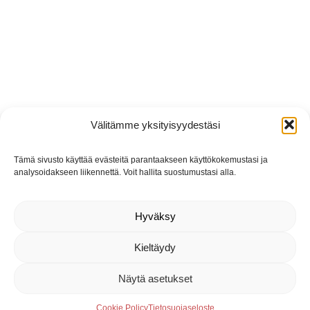
Välitämme yksityisyydestäsi
Tämä sivusto käyttää evästeitä parantaakseen käyttökokemustasi ja
analysoidakseen liikennettä. Voit hallita suostumustasi alla.
Hyväksy
Kieltäydy
Näytä asetukset
Cookie Policy
Tietosuojaseloste