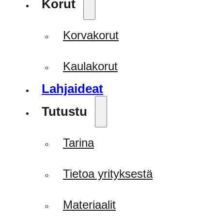
Korut
Korvakorut
Kaulakorut
Lahjaideat
Tutustu
Tarina
Tietoa yrityksestä
Materiaalit