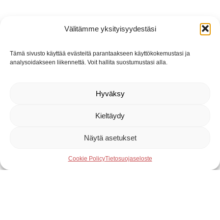
Välitämme yksityisyydestäsi
Tämä sivusto käyttää evästeitä parantaakseen käyttökokemustasi ja
analysoidakseen liikennettä. Voit hallita suostumustasi alla.
Hyväksy
Kieltäydy
Näytä asetukset
Cookie Policy
Tietosuojaseloste