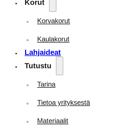
Korut
Korvakorut
Kaulakorut
Lahjaideat
Tutustu
Tarina
Tietoa yrityksestä
Materiaalit