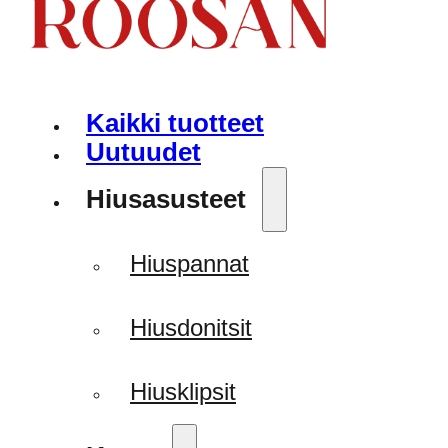
Kaikki tuotteet
Uutuudet
Hiusasusteet
Hiuspannat
Hiusdonitsit
Hiusklipsit