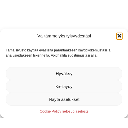
Välitämme yksityisyydestäsi
Tämä sivusto käyttää evästeitä parantaakseen käyttökokemustasi ja
analysoidakseen liikennettä. Voit hallita suostumustasi alla.
Hyväksy
Kieltäydy
Näytä asetukset
Cookie Policy
Tietosuojaseloste