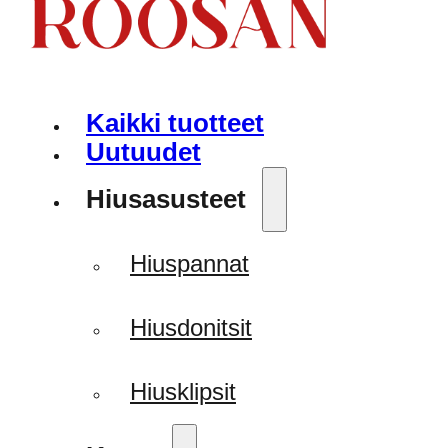
Kaikki tuotteet
Uutuudet
Hiusasusteet
Hiuspannat
Hiusdonitsit
Hiusklipsit