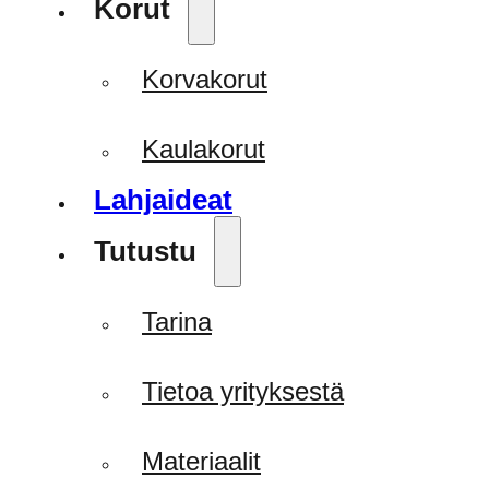
Korut
Korvakorut
Kaulakorut
Lahjaideat
Tutustu
Tarina
Tietoa yrityksestä
Materiaalit