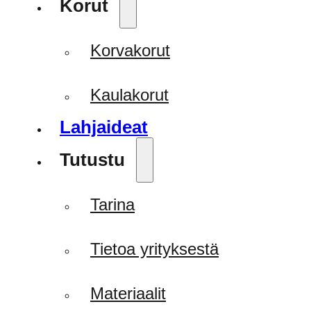
Korut
Korvakorut
Kaulakorut
Lahjaideat
Tutustu
Tarina
Tietoa yrityksestä
Materiaalit