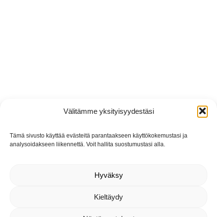
Välitämme yksityisyydestäsi
Tämä sivusto käyttää evästeitä parantaakseen käyttökokemustasi ja
analysoidakseen liikennettä. Voit hallita suostumustasi alla.
Hyväksy
Kieltäydy