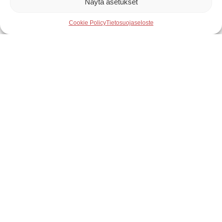
Näytä asetukset
Cookie Policy
Tietosuojaseloste