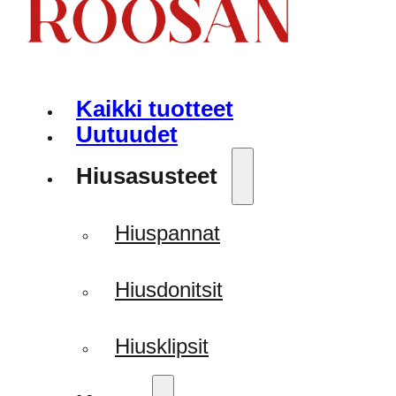
Kaikki tuotteet
Uutuudet
Hiusasusteet
Hiuspannat
Hiusdonitsit
Hiusklipsit