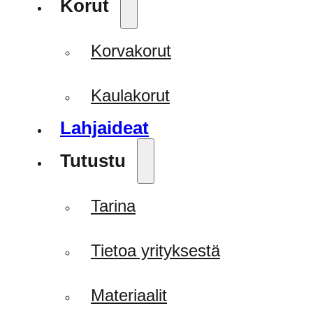
Korut
Korvakorut
Kaulakorut
Lahjaideat
Tutustu
Tarina
Tietoa yrityksestä
Materiaalit