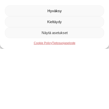
Hyväksy
Kieltäydy
Näytä asetukset
Cookie Policy
Tietosuojaseloste