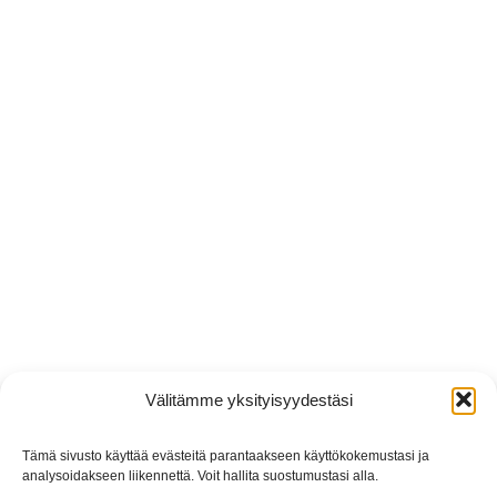
Välitämme yksityisyydestäsi
Tämä sivusto käyttää evästeitä parantaakseen käyttökokemustasi ja
analysoidakseen liikennettä. Voit hallita suostumustasi alla.