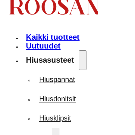
Kaikki tuotteet
Uutuudet
Hiusasusteet
Hiuspannat
Hiusdonitsit
Hiusklipsit