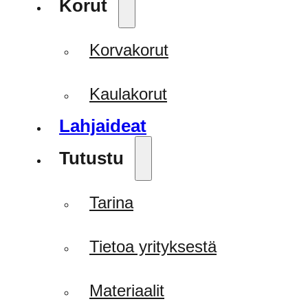
Korut
Korvakorut
Kaulakorut
Lahjaideat
Tutustu
Tarina
Tietoa yrityksestä
Materiaalit