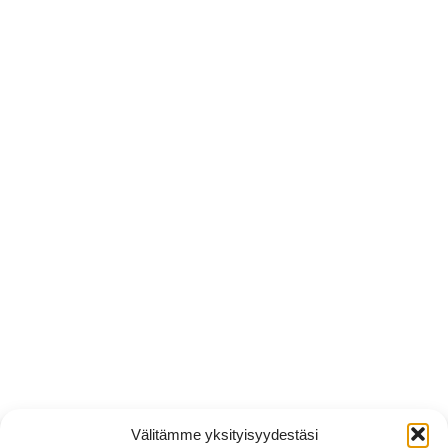
Välitämme yksityisyydestäsi