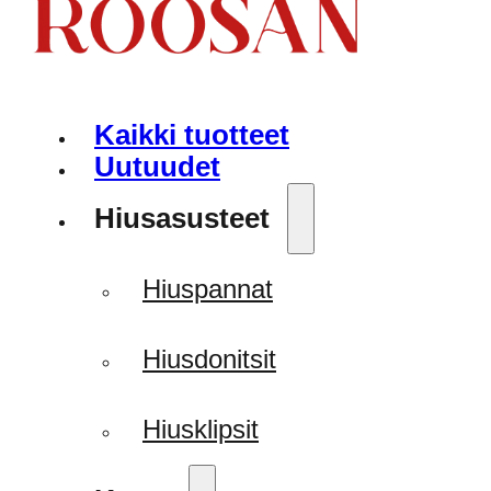
Kaikki tuotteet
Uutuudet
Hiusasusteet
Hiuspannat
Hiusdonitsit
Hiusklipsit