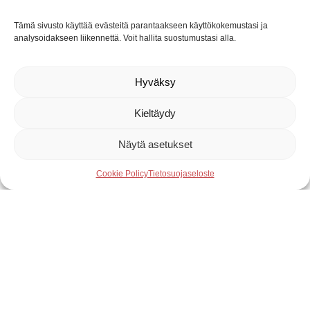
Tämä sivusto käyttää evästeitä parantaakseen käyttökokemustasi ja
analysoidakseen liikennettä. Voit hallita suostumustasi alla.
Hyväksy
Kieltäydy
Näytä asetukset
Cookie Policy
Tietosuojaseloste