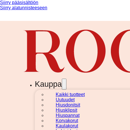
Siirry pääsisältöön
Siirry alatunnisteeseen
Kauppa
Kaikki tuotteet
Uutuudet
Hiusdonitsit
Hiusklipsit
Hiuspannat
Korvakorut
Kaulakorut