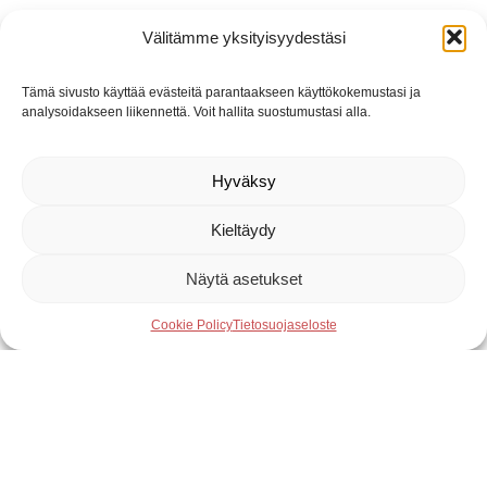
Välitämme yksityisyydestäsi
Tämä sivusto käyttää evästeitä parantaakseen käyttökokemustasi ja
analysoidakseen liikennettä. Voit hallita suostumustasi alla.
Hyväksy
Kieltäydy
Näytä asetukset
Cookie Policy
Tietosuojaseloste