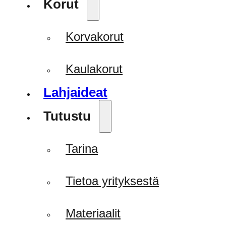
Korut
Korvakorut
Kaulakorut
Lahjaideat
Tutustu
Tarina
Tietoa yrityksestä
Materiaalit