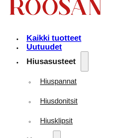
Kaikki tuotteet
Uutuudet
Hiusasusteet
Hiuspannat
Hiusdonitsit
Hiusklipsit