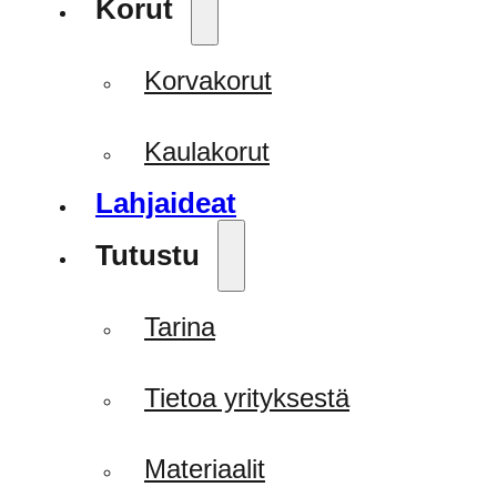
Korut
Korvakorut
Kaulakorut
Lahjaideat
Tutustu
Tarina
Tietoa yrityksestä
Materiaalit