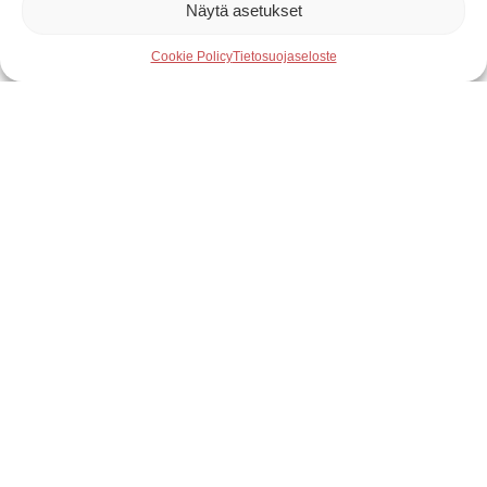
Näytä asetukset
Cookie Policy
Tietosuojaseloste