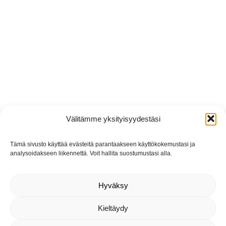
Välitämme yksityisyydestäsi
Tämä sivusto käyttää evästeitä parantaakseen käyttökokemustasi ja
analysoidakseen liikennettä. Voit hallita suostumustasi alla.
Hyväksy
Kieltäydy