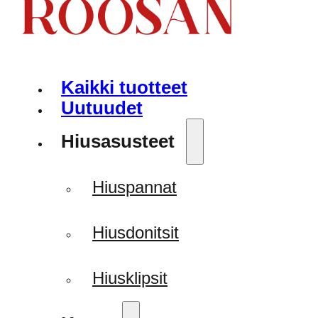
Kaikki tuotteet
Uutuudet
Hiusasusteet
Hiuspannat
Hiusdonitsit
Hiusklipsit