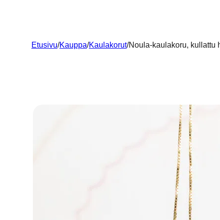
Etusivu
/
Kauppa
/
Kaulakorut
/
Noula-kaulakoru, kullattu