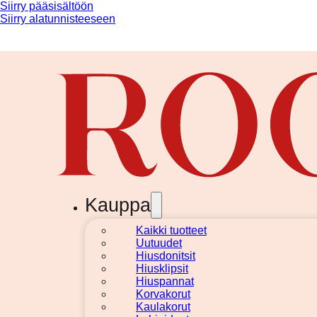
Siirry pääsisältöön
Siirry alatunnisteeseen
Kauppa
Kaikki tuotteet
Uutuudet
Hiusdonitsit
Hiusklipsit
Hiuspannat
Korvakorut
Kaulakorut