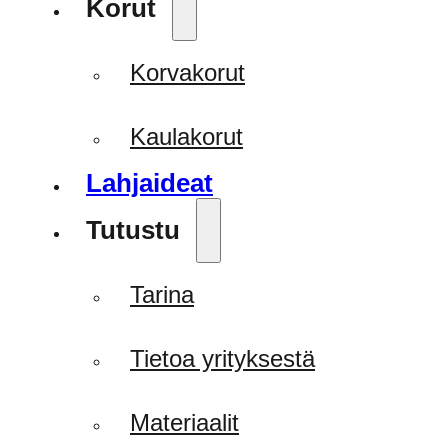
Korut
Korvakorut
Kaulakorut
Lahjaideat
Tutustu
Tarina
Tietoa yrityksestä
Materiaalit