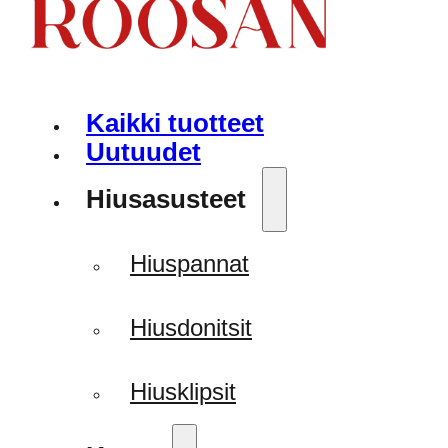
Kaikki tuotteet
Uutuudet
Hiusasusteet
Hiuspannat
Hiusdonitsit
Hiusklipsit